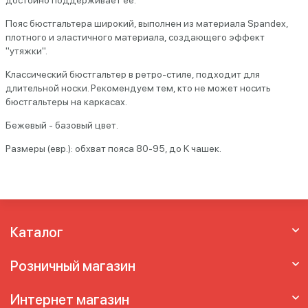
достойно поддерживает ее.
Пояс бюстгальтера широкий, выполнен из материала Spandex,
плотного и эластичного материала, создающего эффект
"утяжки".
Классический бюстгальтер в ретро-стиле, подходит для
длительной носки. Рекомендуем тем, кто не может носить
бюстгальтеры на каркасах.
Бежевый - базовый цвет.
Размеры (евр.): обхват пояса 80-95, до K чашек.
Каталог
Розничный магазин
Интернет магазин