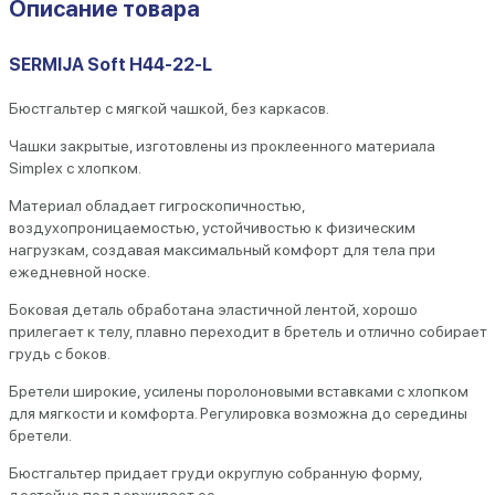
Описание товара
SERMIJA Soft H44-22-L
Бюстгальтер с мягкой чашкой, без каркасов.
Чашки закрытые, изготовлены из проклеенного материала
Simplex с хлопком.
Материал обладает гигроскопичностью,
воздухопроницаемостью, устойчивостью к физическим
нагрузкам, создавая максимальный комфорт для тела при
ежедневной носке.
Боковая деталь обработана эластичной лентой, хорошо
прилегает к телу, плавно переходит в бретель и отлично собирает
грудь с боков.
Бретели широкие, усилены поролоновыми вставками с хлопком
для мягкости и комфорта. Регулировка возможна до середины
бретели.
Бюстгальтер придает груди округлую собранную форму,