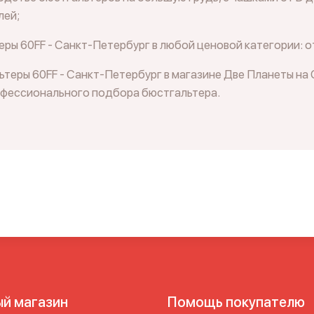
лей;
ры 60FF - Санкт-Петербург в любой ценовой категории: от
теры 60FF - Санкт-Петербург в магазине Две Планеты на
офессионального подбора бюстгальтера.
ый магазин
Помощь покупателю