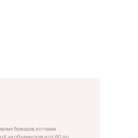
ярных брендов, которые
о K на объемы пояса от 60 до