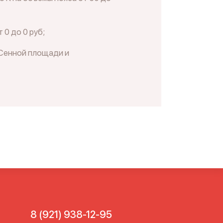
 0 до 0 руб;
 Сенной площади и
8 (921) 938-12-95