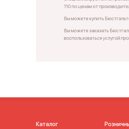
110 по ценам от производите
Вы можете купить Бюстгальте
Вы можете заказать Бюстгаль
воспользоваться услугой пр
Каталог
Розничн