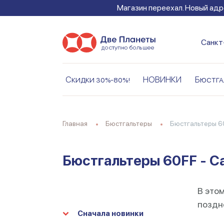
Магазин переехал. Новый адре
Санкт
Скидки 30%-80%!
НОВИНКИ
Бюстга
Главная
Бюстгальтеры
Бюстгальтеры 6
Бюстгальтеры 60FF - С
В этом
поздне
Сначала новинки