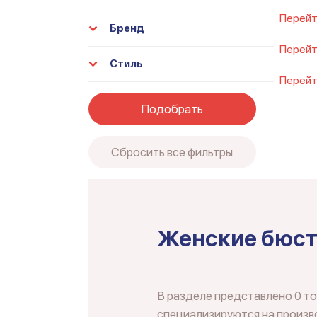
Перейт
Бренд
Перейт
Стиль
Перейт
Подобрать
Сбросить все фильтры
Женские бюст
В разделе представлено 0 т
специализируются на произво