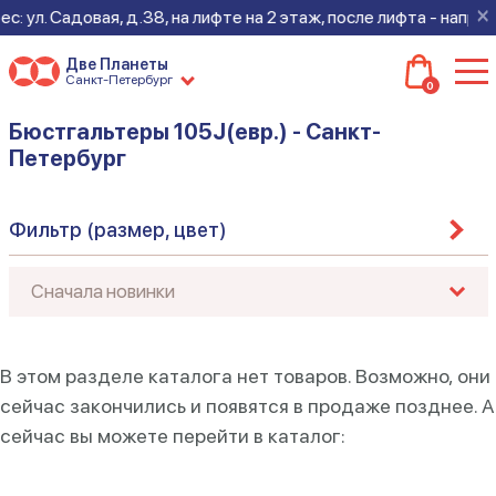
×
: ул. Садовая, д.38, на лифте на 2 этаж, после лифта - направ
Две Планеты
Санкт-Петербург
0
Бюстгальтеры 105J(евр.) - Санкт-
Петербург
Фильтр (размер, цвет)
В этом разделе каталога нет товаров. Возможно, они
сейчас закончились и появятся в продаже позднее. А
сейчас вы можете перейти в каталог: