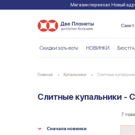
Магазин переехал. Новый адре
Санкт
Скидки 30%-80%!
НОВИНКИ
Бюстга
Главная
Купальники
Слитные купальни
Слитные купальники - 
7
тов
Сначала новинки