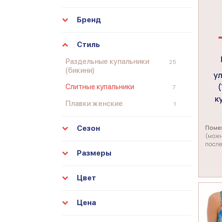
Бренд
Стиль
Раздельные купальники
25
(бикини)
Слитные купальники
7
Плавки женские
1
Сезон
Размеры
Цвет
Цена