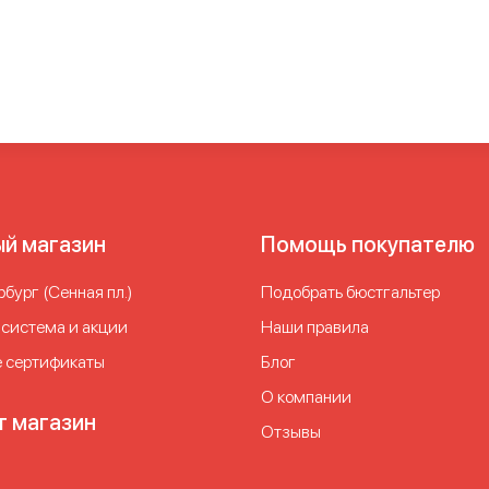
ики для бассейна женские слитные с чашечками
Купальники ж
тные на большую чашку
Купальники слитные с утяжкой
Купаль
ные закрытые купальники
Слитные купальники на высокий рос
 купальники
Слитный купальник большой
Слитный купальник 
ник с большими чашечками
Слитный купальник с чашечками
С
ник с чашечками с утяжкой
Слитный купальник с чашками
Сл
естный купальник для полных женщин
Сплошной купальник
Ц
лавания слитный
Черный слитный купальник
ый магазин
Помощь покупателю
бург (Сенная пл.)
Подобрать бюстгальтер
 система и акции
Наши правила
 сертификаты
Блог
О компании
т магазин
Отзывы