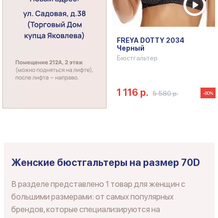
FREYA DOTTY 2034
Черный
Бюстгальтер
1 116 р.
5 580 р.
-80%
Женские бюстгальтеры на размер 70D
В разделе представлено 1 товар для женщин с
большими размерами: от самых популярных
брендов, которые специализируются на