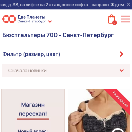
×
, д.38, на лифте на 2 этаж, после лифта - направо. Ждем всех
Две Планеты
Санкт-Петербург
0
Бюстгальтеры 70D - Санкт-Петербург
Фильтр (размер, цвет)