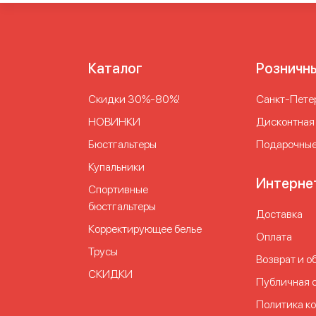
Каталог
Розничн
Скидки 30%-80%!
Cанкт-Петер
НОВИНКИ
Дисконтная
Бюстгальтеры
Подарочные
Купальники
Интерне
Спортивные
бюстгальтеры
Доставка
Корректирующее белье
Оплата
Трусы
Возврат и о
СКИДКИ
Публичная 
Политика к