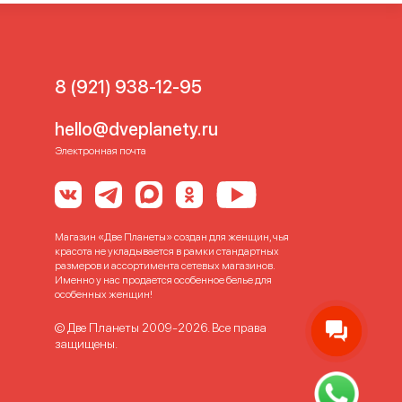
8 (921) 938-12-95
hello@dveplanety.ru
Электронная почта
Магазин «Две Планеты» создан для женщин, чья
красота не укладывается в рамки стандартных
размеров и ассортимента сетевых магазинов.
Именно у нас продается особенное белье для
особенных женщин!
© Две Планеты 2009-2026. Все права
защищены.