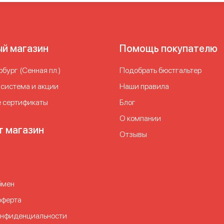
ый магазин
Помощь покупателю
бург (Сенная пл.)
Подобрать бюстгальтер
 система и акции
Наши правила
 сертификаты
Блог
О компании
т магазин
Отзывы
бмен
оферта
онфиденциальности