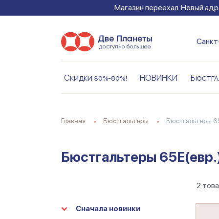
Магазин переехал. Новый адре
Санкт
Скидки 30%-80%!
НОВИНКИ
Бюстга
Главная
Бюстгальтеры
Бюстгальтеры 6
Бюстгальтеры 65E(евр.
2
това
Сначала новинки