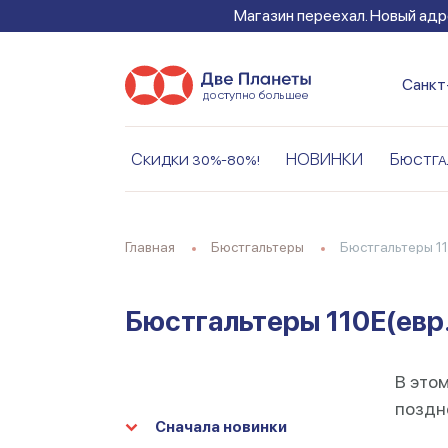
Магазин переехал. Новый адре
Санкт
Скидки 30%-80%!
НОВИНКИ
Бюстга
Главная
Бюстгальтеры
Бюстгальтеры 11
Бюстгальтеры 110E(евр
В этом
поздне
Сначала новинки