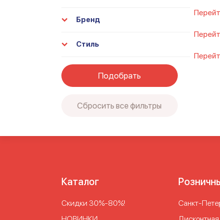
Перейт
Бренд
Перейт
Стиль
Перейт
Подобрать
Сбросить все фильтры
Каталог
Розничн
Скидки 30%-80%!
Cанкт-Петер
НОВИНКИ
Дисконтная