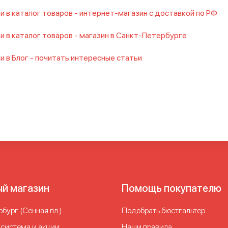
и в каталог товаров - интернет-магазин с доставкой по РФ
и в каталог товаров - магазин в Санкт-Петербурге
и в Блог - почитать интересные статьи
ый магазин
Помощь покупателю
бург (Сенная пл.)
Подобрать бюстгальтер
 система и акции
Наши правила