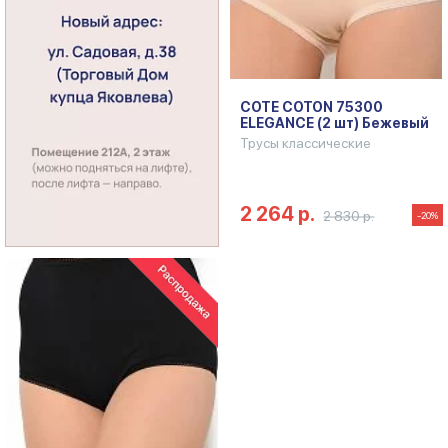
COTE COTON 75300
ELEGANCE (2 шт) Бежевый
Трусы классические
2 264 р.
2 830 р.
-20%