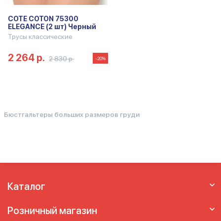
COTE COTON 75300
ELEGANCE (2 шт) Черный
Трусы классические
2 264 р.
2 830 р.
-20%
Бюстгальтеры больших размеров груди
Каталог
Розничный магазин