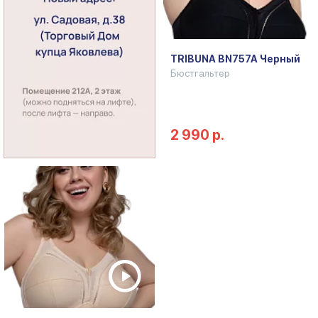
TRIBUNA BN757A Черный
Бюстгальтер
2 990 р.