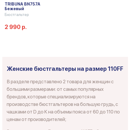
TRIBUNA BN757A
Бежевый
Бюстгальтер
2 990 р.
Женские бюстгальтеры на размер 110FF
В разделе представлено 2 товара для женщин с
большими размерами: от самых популярных
брендов, которые специализируются на
производстве бюстгальтеров на большую грудь, с
чашками от D до K на объемы пояса от 60 до 110 по
ценам от производителей;