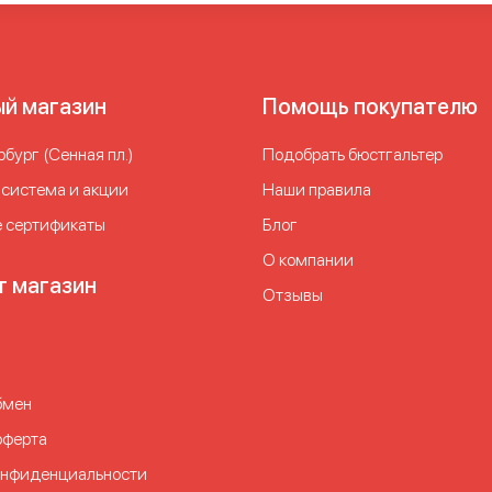
ый магазин
Помощь покупателю
бург (Сенная пл.)
Подобрать бюстгальтер
 система и акции
Наши правила
 сертификаты
Блог
О компании
т магазин
Отзывы
бмен
оферта
онфиденциальности