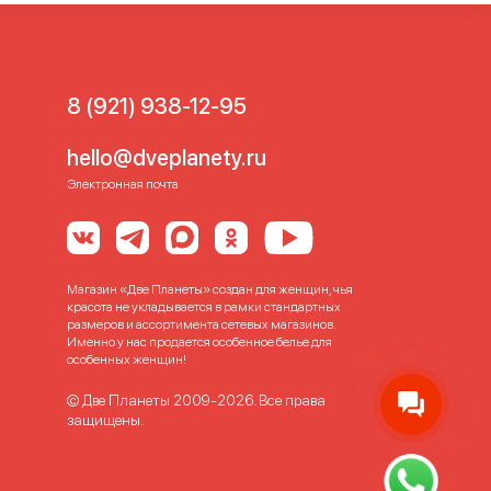
8 (921) 938-12-95
hello@dveplanety.ru
Электронная почта
Магазин «Две Планеты» создан для женщин, чья
красота не укладывается в рамки стандартных
размеров и ассортимента сетевых магазинов.
Именно у нас продается особенное белье для
особенных женщин!
© Две Планеты 2009-2026. Все права
защищены.