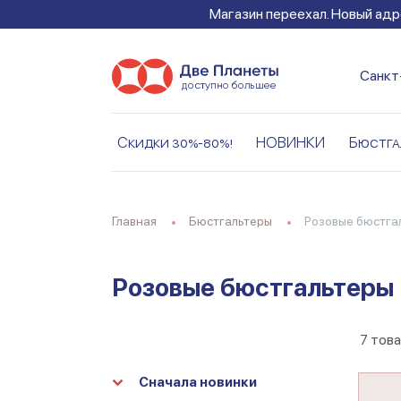
Магазин переехал. Новый адре
Санкт
Скидки 30%-80%!
НОВИНКИ
Бюстга
Главная
Бюстгальтеры
Розовые бюстга
Розовые бюстгальтеры 
7
тов
Сначала новинки