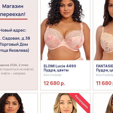
ELOMI Lucie 4490
FANTASIE
Пудра, цветы
Пудра, ц
Бюстгальтер
Бюстгальте
12 680 р.
11 680 