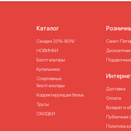
Каталог
Розничн
Скидки 30%-80%!
Cанкт-Петер
НОВИНКИ
Дисконтная
Бюстгальтеры
Подарочные
Купальники
Интерне
Спортивные
бюстгальтеры
Доставка
Корректирующее белье
Оплата
Трусы
Возврат и о
СКИДКИ
Публичная 
Политика к