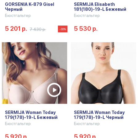
GORSENIA K-879 Gisel
SERMIJA Elisabeth
Черный
181(180)-19-L Бежевый
Бюстгальтер
Бюстгальтер
5 201 р.
5 530 р.
7 430 р.
-30%
SERMIJA Woman Today
SERMIJA Woman Today
179(178)-19-L Бежевый
179(178)-19-L Черный
Бюстгальтер
Бюстгальтер
5 920 р.
5 920 р.