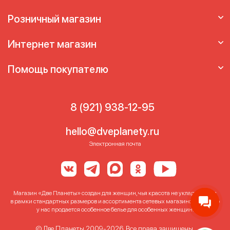
Розничный магазин
Интернет магазин
Помощь покупателю
8 (921) 938-12-95
hello@dveplanety.ru
Электронная почта
Магазин «Две Планеты» создан для женщин, чья красота не укладывается
в рамки стандартных размеров и ассортимента сетевых магазинов. Именно
у нас продается особенное белье для особенных женщин!
© Две Планеты 2009-2026. Все права защищены.