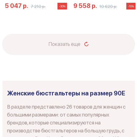
5 047 р.
9 558 р.
7 210 р.
10 620 р.
-30%
-10%
Показать еще
Женские бюстгальтеры на размер 90E
В разделе представлено 26 товаров для женщин с
большими размерами: от самых популярных
брендов, которые специализируются на
производстве бюстгальтеров на большую грудь, с