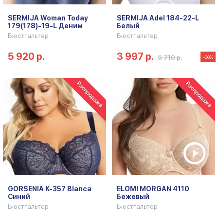
SERMIJA Woman Today
SERMIJA Adel 184-22-L
179(178)-19-L Деним
Белый
Бюстгальтер
Бюстгальтер
5 920 р.
3 997 р.
5 710 р.
-30%
GORSENIA K-357 Blanca
ELOMI MORGAN 4110
Синий
Бежевый
Бюстгальтер
Бюстгальтер