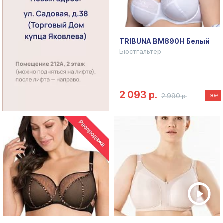
TRIBUNA BM890H Белый
Бюстгальтер
2 093 р.
2 990 р.
-30%