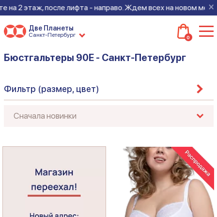
×
 после лифта - направо. Ждем всех на новом месте!
Две Планеты
Санкт-Петербург
0
Бюстгальтеры 90E - Санкт-Петербург
Фильтр (размер, цвет)