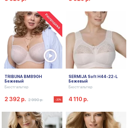
TRIBUNA BM890H
SERMIJA Soft H44-22-L
Бежевый
Бежевый
Бюстгальтер
Бюстгальтер
2 392 р.
4 110 р.
2 990 р.
-20%