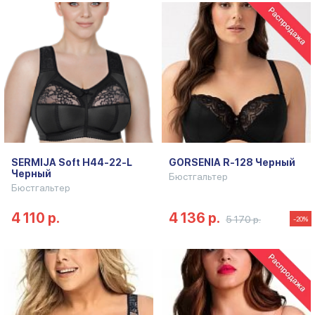
SERMIJA Soft H44-22-L
GORSENIA R-128 Черный
Черный
Бюстгальтер
Бюстгальтер
4 110 р.
4 136 р.
5 170 р.
-20%