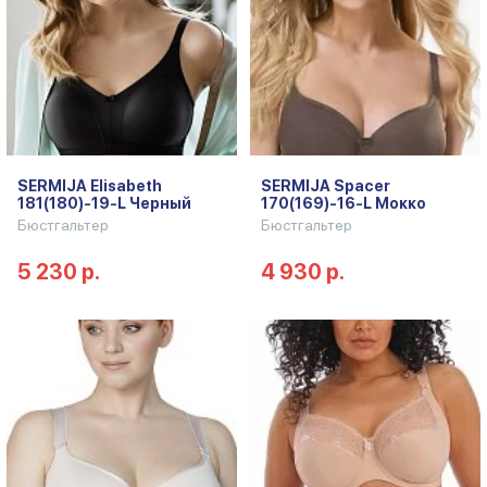
SERMIJA Elisabeth
SERMIJA Spacer
181(180)-19-L Черный
170(169)-16-L Мокко
Бюстгальтер
Бюстгальтер
5 230 р.
4 930 р.