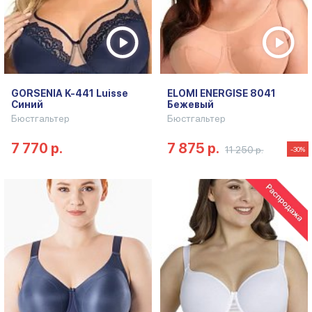
GORSENIA K-441 Luisse
ELOMI ENERGISE 8041
Синий
Бежевый
Бюстгальтер
Бюстгальтер
7 770 р.
7 875 р.
11 250 р.
-30%