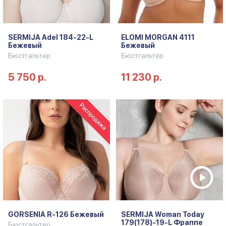
SERMIJA Adel 184-22-L
ELOMI MORGAN 4111
Бежевый
Бежевый
Бюстгальтер
Бюстгальтер
5 750 р.
11 230 р.
GORSENIA R-126 Бежевый
SERMIJA Woman Today
179(178)-19-L Фраппе
Бюстгальтер