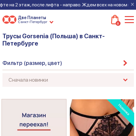
×
таж, после лифта - направо. Ждем всех на новом месте!
Две Планеты
Санкт-Петербург
0
Трусы Gorsenia (Польша) в Санкт-
Петербурге
Фильтр (размер, цвет)