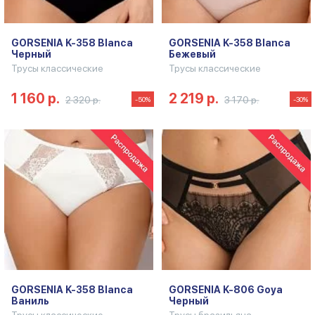
GORSENIA K-358 Blanca
GORSENIA K-358 Blanca
Черный
Бежевый
Трусы классические
Трусы классические
1 160 р.
2 219 р.
2 320 р.
3 170 р.
-50%
-30%
GORSENIA K-358 Blanca
GORSENIA K-806 Goya
Ваниль
Черный