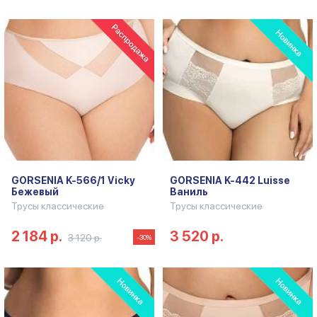
GORSENIA K-566/1 Vicky
GORSENIA K-442 Luisse
Бежевый
Ваниль
Трусы классические
Трусы классические
2 184 р.
3 520 р.
3 120 р.
-30%