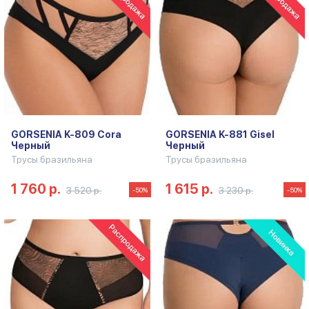
GORSENIA K-809 Cora
GORSENIA K-881 Gisel
Черный
Черный
Трусы бразильяна
Трусы бразильяна
1 760 р.
1 615 р.
3 520 р.
3 230 р.
-50%
-50%