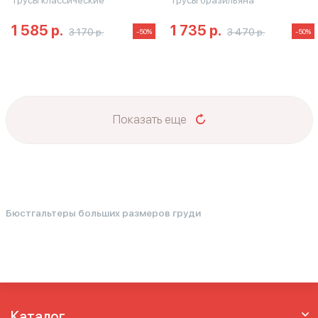
Трусы классические
Трусы бразильяна
1 585 р.
1 735 р.
3 170 р.
3 470 р.
-50%
-50%
Показать еще
Бюстгальтеры больших размеров груди
Каталог