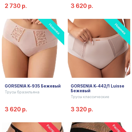
2 730 р.
3 620 р.
GORSENIA K-935 Бежевый
GORSENIA K-442/1 Luisse
Бежевый
Трусы бразильяна
Трусы классические
3 620 р.
3 320 р.