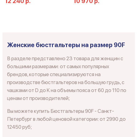
12 240 р.
10 970 р.
Женские бюстгальтеры на размер 90F
В разделе представлено 23 товара для женщин с
большими размерами: от самых популярных
брендов, которые специализируются на
производстве бюстгальтеров на большую грудь, с
чашками от D до K на объемы пояса от 60 до 110 по
ценам от производителей;
Вы можете купить Бюстгальтеры 90F - Санкт-
Петербург в любой ценовой категории: от 2990 до
12450 руб;