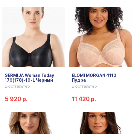
SERMIJA Woman Today
ELOMI MORGAN 4110
179(178)-19-L Черный
Пудра
Бюстгальтер
Бюстгальтер
5 920 р.
11 420 р.