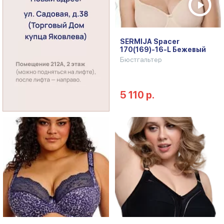
SERMIJA Spacer
170(169)-16-L Бежевый
Бюстгальтер
5 110 р.