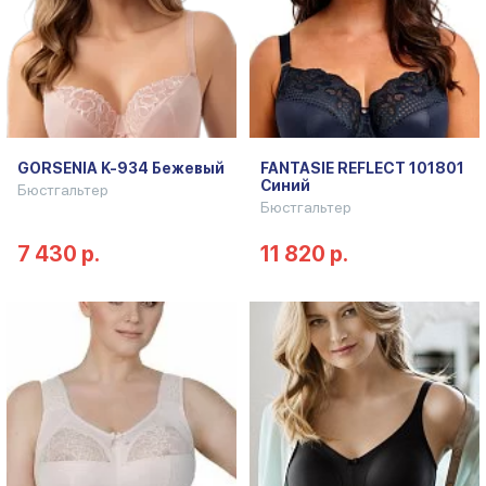
GORSENIA K-934 Бежевый
FANTASIE REFLECT 101801
Синий
Бюстгальтер
Бюстгальтер
7 430 р.
11 820 р.