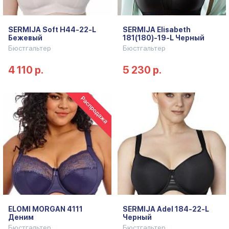
SERMIJA Soft H44-22-L
SERMIJA Elisabeth
Бежевый
181(180)-19-L Черный
Бюстгальтер
Бюстгальтер
4 110 р.
5 230 р.
ELOMI MORGAN 4111
SERMIJA Adel 184-22-L
Деним
Черный
Бюстгальтер
Бюстгальтер