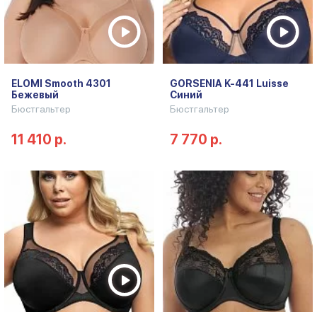
ELOMI Smooth 4301
GORSENIA K-441 Luisse
Бежевый
Синий
Бюстгальтер
Бюстгальтер
11 410 р.
7 770 р.