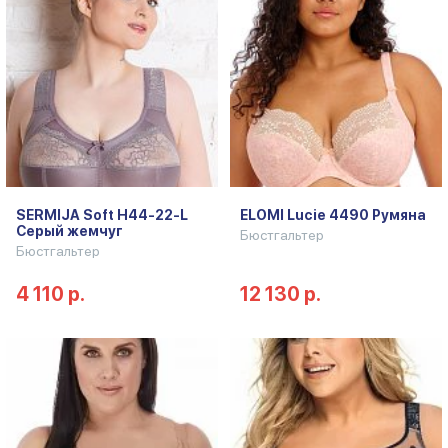
SERMIJA Soft H44-22-L
ELOMI Lucie 4490 Румяна
Серый жемчуг
Бюстгальтер
Бюстгальтер
4 110 р.
12 130 р.