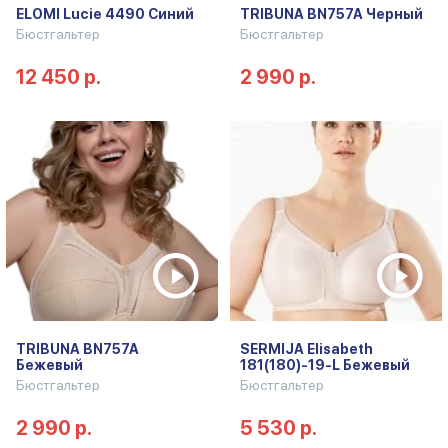
ELOMI Lucie 4490 Синий
TRIBUNA BN757A Черный
Бюстгальтер
Бюстгальтер
12 450 р.
2 990 р.
TRIBUNA BN757A
SERMIJA Elisabeth
Бежевый
181(180)-19-L Бежевый
Бюстгальтер
Бюстгальтер
2 990 р.
5 530 р.