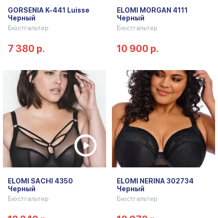
GORSENIA K-441 Luisse
ELOMI MORGAN 4111
Черный
Черный
Бюстгальтер
Бюстгальтер
7 380 р.
10 900 р.
ELOMI SACHI 4350
ELOMI NERINA 302734
Черный
Черный
Бюстгальтер
Бюстгальтер