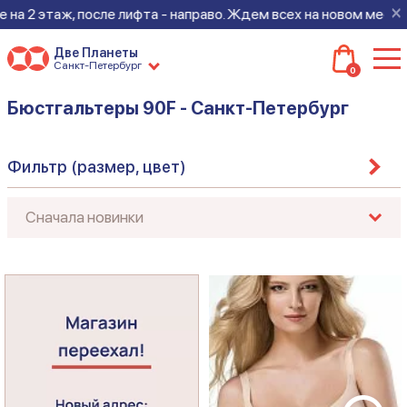
×
после лифта - направо. Ждем всех на новом месте!
Две Планеты
Санкт-Петербург
0
Бюстгальтеры 90F - Санкт-Петербург
Фильтр (размер, цвет)