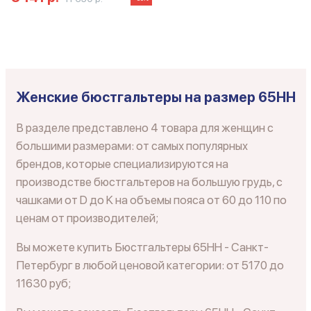
Женские бюстгальтеры на размер 65HH
В разделе представлено 4 товара для женщин с
большими размерами: от самых популярных
брендов, которые специализируются на
производстве бюстгальтеров на большую грудь, с
чашками от D до K на объемы пояса от 60 до 110 по
ценам от производителей;
Вы можете купить Бюстгальтеры 65HH - Санкт-
Петербург в любой ценовой категории: от 5170 до
11630 руб;