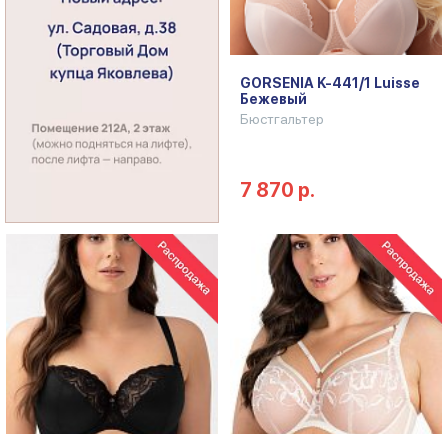
GORSENIA K-441/1 Luisse
Бежевый
Бюстгальтер
7 870 р.