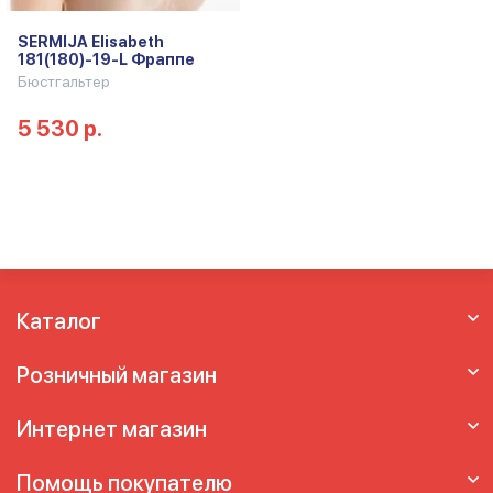
SERMIJA Elisabeth
181(180)-19-L Фраппе
Бюстгальтер
5 530 р.
Каталог
Розничный магазин
Интернет магазин
Помощь покупателю