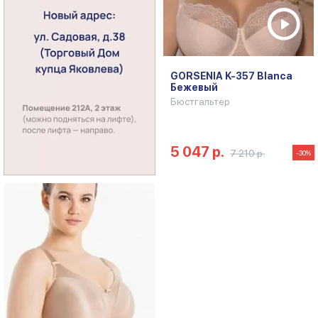
GORSENIA K-357 Blanca
Бежевый
Бюстгальтер
5 047 р.
7 210 р.
-30%