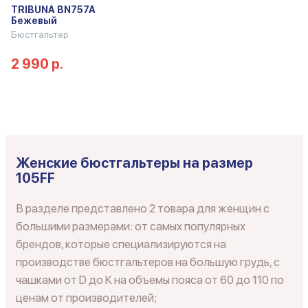
TRIBUNA BN757A
Бежевый
Бюстгальтер
2 990 р.
Женские бюстгальтеры на размер
105FF
В разделе представлено 2 товара для женщин с
большими размерами: от самых популярных
брендов, которые специализируются на
производстве бюстгальтеров на большую грудь, с
чашками от D до K на объемы пояса от 60 до 110 по
ценам от производителей;