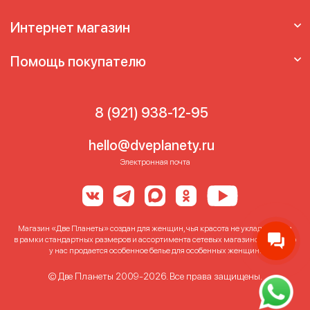
Интернет магазин
Помощь покупателю
8 (921) 938-12-95
hello@dveplanety.ru
Электронная почта
Магазин «Две Планеты» создан для женщин, чья красота не укладывается
в рамки стандартных размеров и ассортимента сетевых магазинов. Именно
у нас продается особенное белье для особенных женщин!
© Две Планеты 2009-2026. Все права защищены.