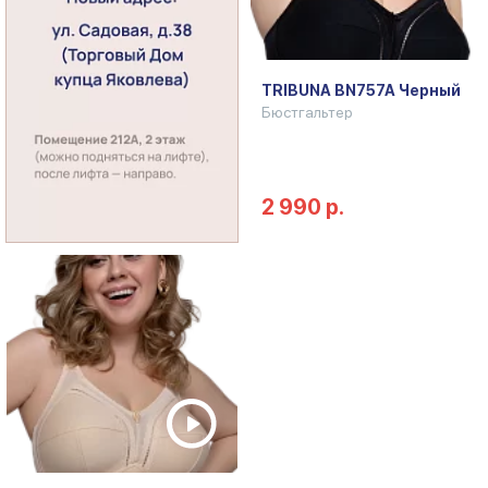
TRIBUNA BN757A Черный
Бюстгальтер
2 990 р.