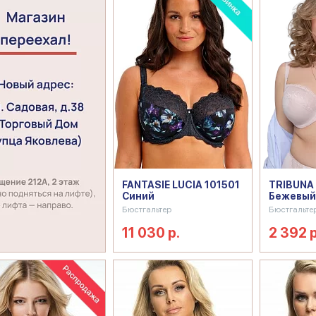
FANTASIE LUCIA 101501
TRIBUNA
Синий
Бежевый
Бюстгальтер
Бюстгальте
11 030 р.
2 392 р