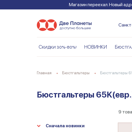
Магазин переехал. Новый адре
Санкт
Скидки 30%-80%!
НОВИНКИ
Бюстга
Главная
Бюстгальтеры
Бюстгальтеры 6
Бюстгальтеры 65K(евр.
9
тов
Сначала новинки