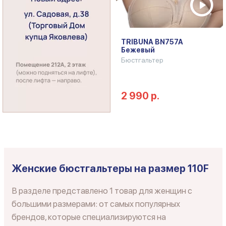
TRIBUNA BN757A
Бежевый
Бюстгальтер
2 990 р.
Женские бюстгальтеры на размер 110F
В разделе представлено 1 товар для женщин с
большими размерами: от самых популярных
брендов, которые специализируются на