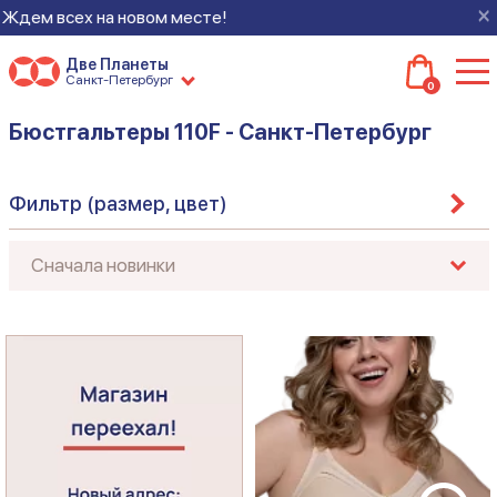
×
 Ждем всех на новом месте!
Две Планеты
Санкт-Петербург
0
Бюстгальтеры 110F - Санкт-Петербург
Фильтр (размер, цвет)