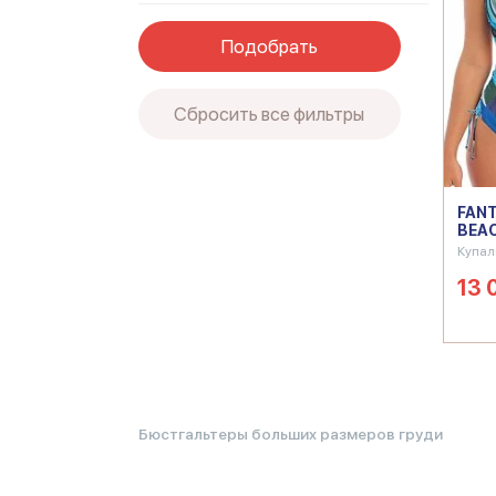
Подобрать
Сбросить все фильтры
FANT
BEAC
Купал
13 
Бюстгальтеры больших размеров груди