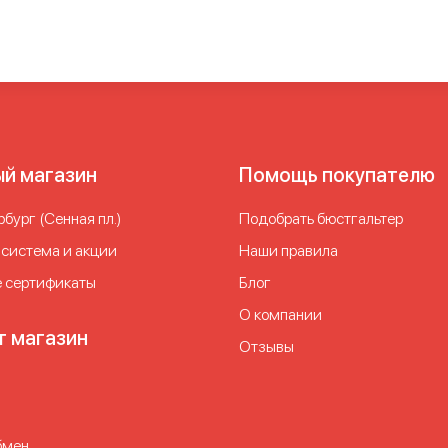
ый магазин
Помощь покупателю
бург (Сенная пл.)
Подобрать бюстгальтер
 система и акции
Наши правила
 сертификаты
Блог
О компании
т магазин
Отзывы
бмен