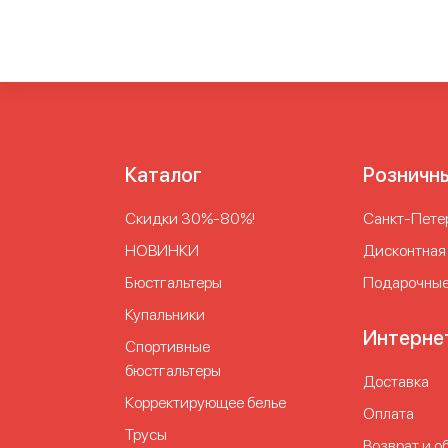
Каталог
Розничн
Скидки 30%-80%!
Cанкт-Петер
НОВИНКИ
Дисконтная
Бюстгальтеры
Подарочные
Купальники
Интерне
Спортивные
бюстгальтеры
Доставка
Корректирующее белье
Оплата
Трусы
Возврат и о