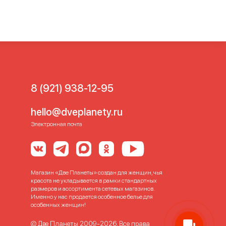
8 (921) 938-12-95
hello@dveplanety.ru
Электронная почта
Магазин «Две Планеты» создан для женщин, чья
красота не укладывается в рамки стандартных
размеров и ассортимента сетевых магазинов.
Именно у нас продается особенное белье для
особенных женщин!
© Две Планеты 2009-2026. Все права