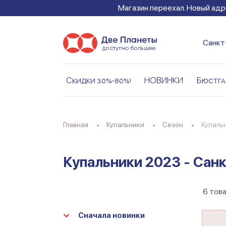
Магазин переехал. Новый адре
Санкт
Скидки 30%-80%!
НОВИНКИ
Бюстга
Главная
Купальники
Сезон
Купаль
Купальники 2023 - Сан
6
тов
Сначала новинки