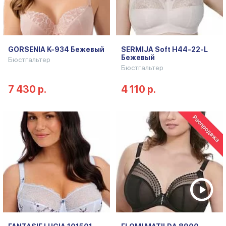
GORSENIA K-934 Бежевый
SERMIJA Soft H44-22-L
Бежевый
Бюстгальтер
Бюстгальтер
7 430 р.
4 110 р.