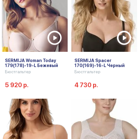
SERMIJA Woman Today
SERMIJA Spacer
179(178)-19-L Бежевый
170(169)-16-L Черный
Бюстгальтер
Бюстгальтер
5 920 р.
4 730 р.