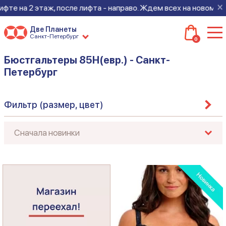
×
таж, после лифта - направо. Ждем всех на новом месте!
Две Планеты
Санкт-Петербург
0
Бюстгальтеры 85H(евр.) - Санкт-
Петербург
Фильтр (размер, цвет)