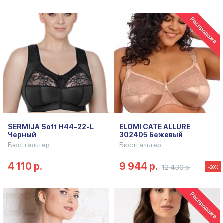
SERMIJA Soft H44-22-L
ELOMI CATE ALLURE
Черный
302405 Бежевый
Бюстгальтер
Бюстгальтер
4 110 р.
9 944 р.
12 430 р.
-20%