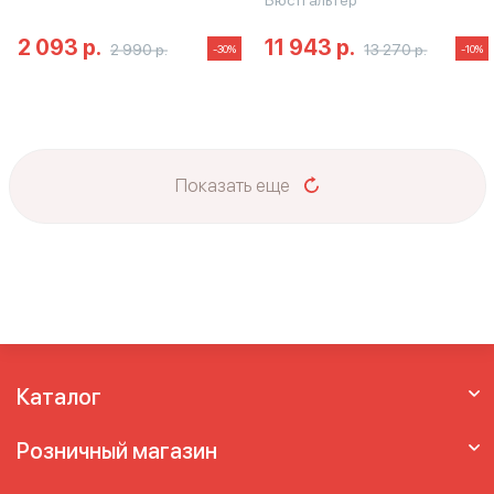
Бюстгальтер
2 093 р.
11 943 р.
2 990 р.
13 270 р.
-30%
-10%
Показать еще
Каталог
Розничный магазин