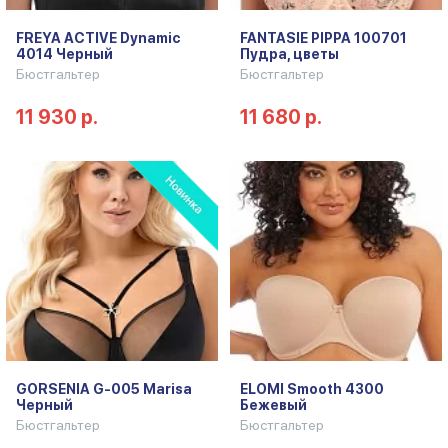
FREYA ACTIVE Dynamic
FANTASIE PIPPA 100701
4014 Черный
Пудра, цветы
Бюстгальтер
Бюстгальтер
11 930 р.
11 680 р.
GORSENIA G-005 Marisa
ELOMI Smooth 4300
Черный
Бежевый
Бюстгальтер
Бюстгальтер