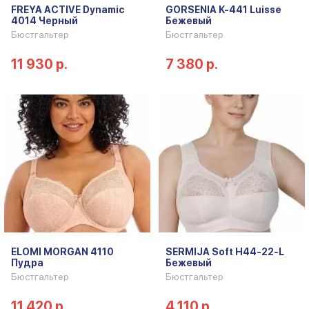
FREYA ACTIVE Dynamic
GORSENIA K-441 Luisse
4014 Черный
Бежевый
Бюстгальтер
Бюстгальтер
11 930 р.
7 380 р.
ELOMI MORGAN 4110
SERMIJA Soft H44-22-L
Пудра
Бежевый
Бюстгальтер
Бюстгальтер
11 420 р.
4 110 р.