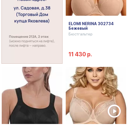
ELOMI NERINA 302734
Бежевый
Бюстгальтер
11 430 р.