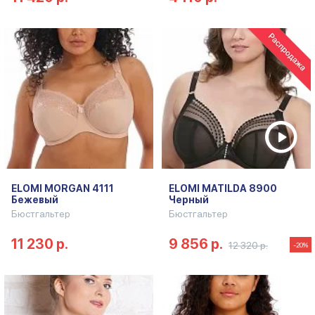
ELOMI MORGAN 4111
ELOMI MATILDA 8900
Бежевый
Черный
Бюстгальтер
Бюстгальтер
11 230 р.
9 856 р.
12 320 р.
-20%