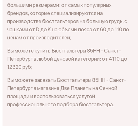
большими размерами: от самых популярных
брендов, которые специализируются на
производстве бюстгальтеров на большую грудь, с
чашками от D до K на объемы пояса от 60 до 110 по
ценам от производителей;
Вы можете купить Бюстгальтеры 85HH - Санкт-
Петербург в любой ценовой категории: от 4110 до
12320 руб;
Вы можете заказать Бюстгальтеры 85HH - Санкт-
Петербург в магазине Две Планеты на Сенной
площади и воспользоваться услугой
профессионального подбора бюстгальтера.