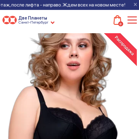
×
аж, после лифта - направо. Ждем всех на новом месте!
Две Планеты
Санкт-Петербург
0