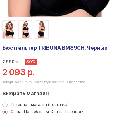
Бюстгальтер TRIBUNA BM890H, Черный
2 990 р.
30%
2 093 р.
Товары со скидкой возврату и обмену не подлежат.
Выбрать магазин
Интернет-магазин (доставка)
Санкт-Петербург, м. Сенная Площадь