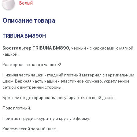
Белый
Описание товара
TRIBUNA BM890H
Бюстгальтер TRIBUNA BM890,
черный - с каркасами, с мягкой
чашкой.
Размерная сетка
до чашек K!
Нижняя часть чашки - гладкий плотный материал с вертикальным
швом. Верхняя часть чашки - эластичное кружево, укрепленное
сеткой с внутренней стороны.
Бретели не декорированы, регулируются по всей длине.
Пояс плотный.
Придает груди аккуратную круглую форму.
Классический черный цвет.