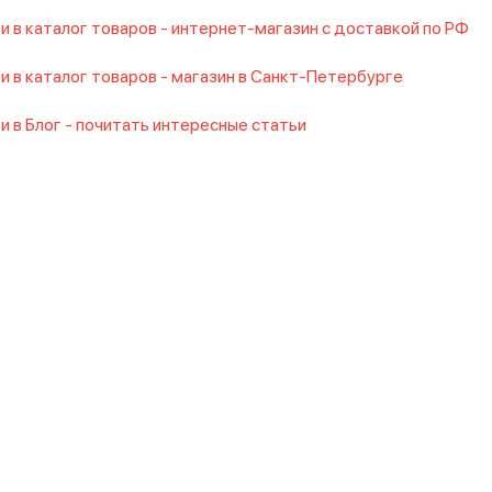
и в каталог товаров - интернет-магазин с доставкой по РФ
и в каталог товаров - магазин в Санкт-Петербурге
и в Блог - почитать интересные статьи