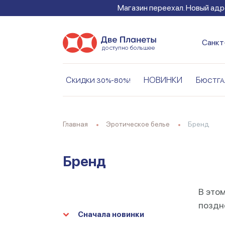
Магазин переехал. Новый адре
Санкт
Скидки 30%-80%!
НОВИНКИ
Бюстга
Главная
Эротическое белье
Бренд
Бренд
В этом
поздне
Сначала новинки