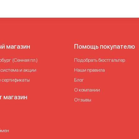
ый магазин
Помощь покупателю
бург (Сенная пл.)
Подобрать бюстгальтер
 система и акции
Наши правила
 сертификаты
Блог
О компании
т магазин
Отзывы
бмен