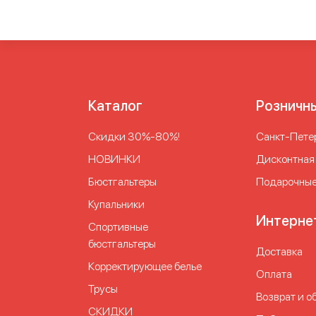
Каталог
Розничн
Скидки 30%-80%!
Cанкт-Петер
НОВИНКИ
Дисконтная
Бюстгальтеры
Подарочные
Купальники
Интерне
Спортивные
бюстгальтеры
Доставка
Корректирующее белье
Оплата
Трусы
Возврат и о
СКИДКИ