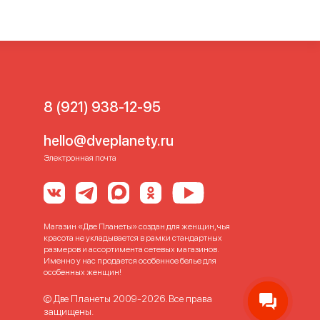
8 (921) 938-12-95
hello@dveplanety.ru
Электронная почта
Магазин «Две Планеты» создан для женщин, чья
красота не укладывается в рамки стандартных
размеров и ассортимента сетевых магазинов.
Именно у нас продается особенное белье для
особенных женщин!
© Две Планеты 2009-2026. Все права
защищены.