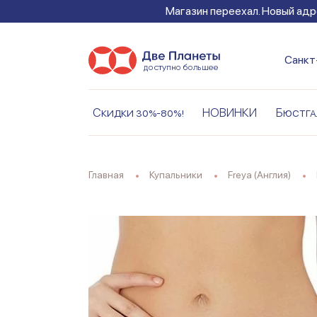
Магазин переехал. Новый адре
Санкт
Скидки 30%-80%!
НОВИНКИ
Бюстга
Главная
Купальники
Freya (Англия)