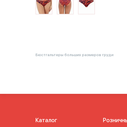
Бюстгальтеры больших размеров груди
Каталог
Розничн