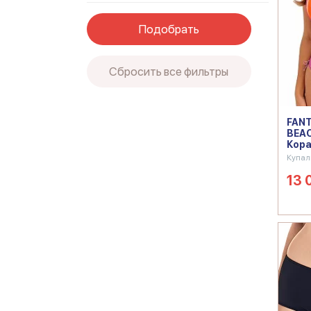
Подобрать
Сбросить все фильтры
FANT
BEA
Кор
Купал
13 