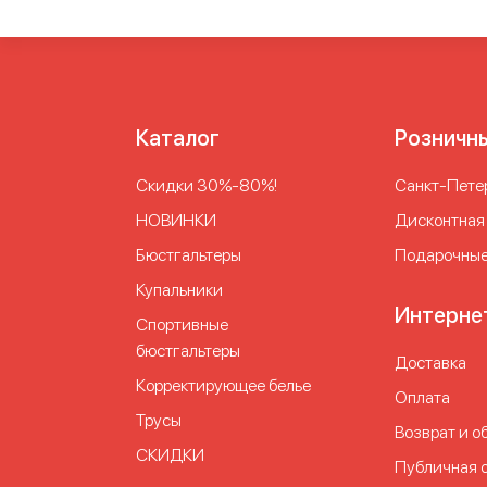
Каталог
Розничн
Скидки 30%-80%!
Cанкт-Петер
НОВИНКИ
Дисконтная
Бюстгальтеры
Подарочные
Купальники
Интерне
Спортивные
бюстгальтеры
Доставка
Корректирующее белье
Оплата
Трусы
Возврат и о
СКИДКИ
Публичная 