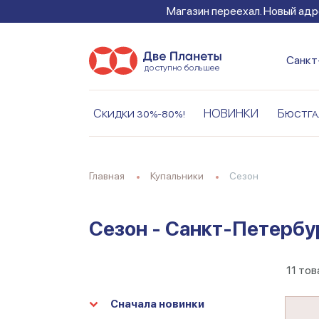
Магазин переехал. Новый адре
Санкт
Скидки 30%-80%!
НОВИНКИ
Бюстга
Главная
Купальники
Сезон
Сезон - Санкт-Петербу
11
тов
Сначала новинки