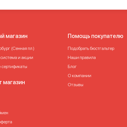
ый магазин
Помощь покупателю
бург (Сенная пл.)
Подобрать бюстгальтер
 система и акции
Наши правила
 сертификаты
Блог
О компании
т магазин
Отзывы
бмен
оферта