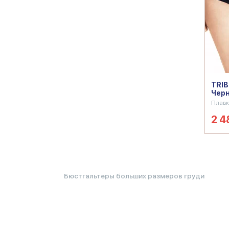
TRIB
Чер
Плавк
2 4
Бюстгальтеры больших размеров груди