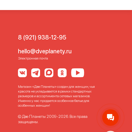
8 (921) 938-12-95
hello@dveplanety.ru
Электронная почта
Магазин «Две Планеты» создан для женщин, чья
красота не укладывается в рамки стандартных
размеров и ассортимента сетевых магазинов.
Именно у нас продается особенное белье для
особенных женщин!
© Две Планеты 2009-2026. Все права
защищены.