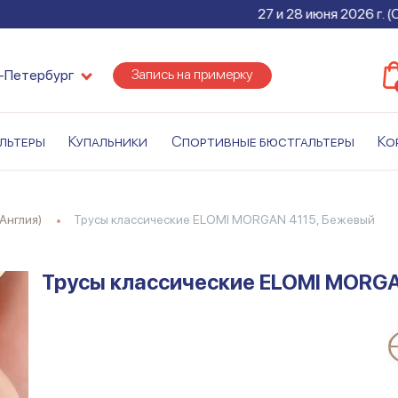
27 и 28 июня 2026 г. (СУББО
Запись на примерку
-Петербург
льтеры
Купальники
Спортивные бюстгальтеры
Ко
(Англия)
Трусы классические ELOMI MORGAN 4115, Бежевый
Трусы классические ELOMI MORGA