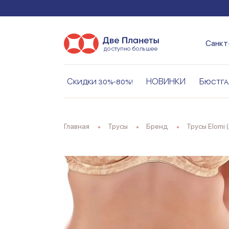
Санкт
Скидки 30%-80%!
НОВИНКИ
Бюстга
Главная
Трусы
Бренд
Трусы Elomi 