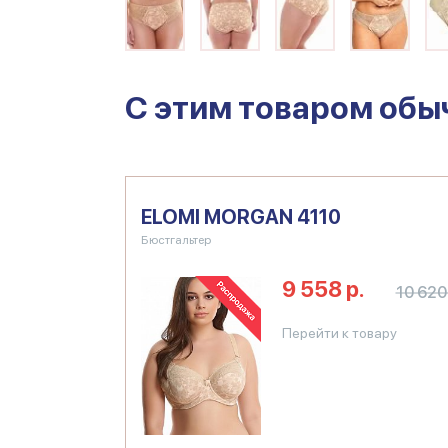
C этим товаром обы
ELOMI MORGAN 4110
Бюстгальтер
9 558 р.
10 620 
Перейти к товару