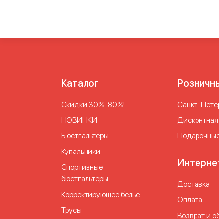
Каталог
Розничн
Скидки 30%-80%!
Cанкт-Петер
НОВИНКИ
Дисконтная
Бюстгальтеры
Подарочные
Купальники
Интерне
Спортивные
бюстгальтеры
Доставка
Корректирующее белье
Оплата
Трусы
Возврат и о