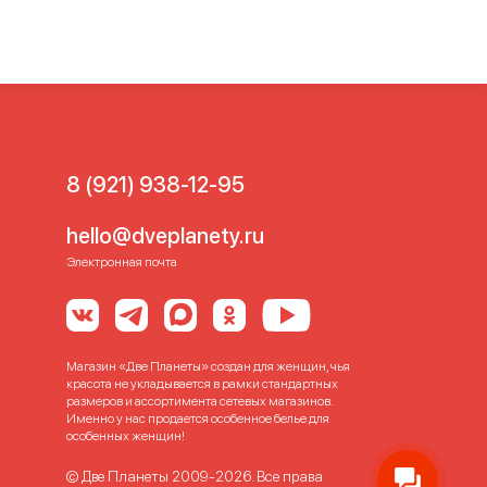
8 (921) 938-12-95
hello@dveplanety.ru
Электронная почта
Магазин «Две Планеты» создан для женщин, чья
красота не укладывается в рамки стандартных
размеров и ассортимента сетевых магазинов.
Именно у нас продается особенное белье для
особенных женщин!
© Две Планеты 2009-2026. Все права