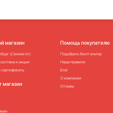
ый магазин
Помощь покупателю
бург (Сенная пл.)
Подобрать бюстгальтер
 система и акции
Наши правила
 сертификаты
Блог
О компании
т магазин
Отзывы
бмен