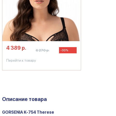
4 389 р.
6 270 р.
-30%
Перейти к товару
Описание товара
GORSENIA K-754 Therese