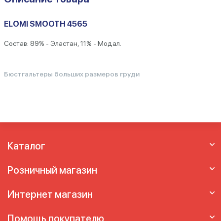
ELOMI SMOOTH 4565
Состав: 89% - Эластан, 11% - Модал.
Бюстгальтеры больших размеров груди
Каталог
Розничный магазин
Интернет магазин
Помощь покупателю