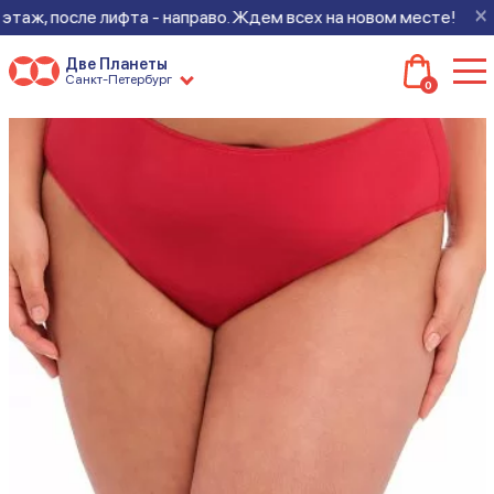
×
этаж, после лифта - направо. Ждем всех на новом месте!
Две Планеты
Санкт-Петербург
0