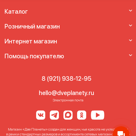
Каталог
Розничный магазин
Интернет магазин
Помощь покупателю
8 (921) 938-12-95
hello@dveplanety.ru
Электронная почта
Магазин «Две Планеты» создан для женщин, чья красота не укладывается
в рамки стандартных размеров и ассортимента сетевых магазинов. Именно