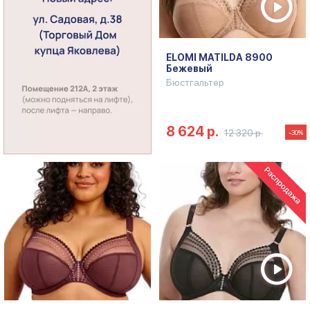
ELOMI MATILDA 8900
Бежевый
Бюстгальтер
8 624 р.
12 320 р.
-30%