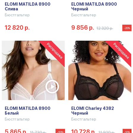
ELOMI MATILDA 8900
ELOMI MATILDA 8900
Слива
Черный
Бюстгальтер
Бюстгальтер
12 820 р.
9 856 р.
12 320 р.
-20%
ELOMI MATILDA 8900
ELOMI Charley 4382
Белый
Черный
Бюстгальтер
Бюстгальтер
5 865 р.
10 728 р.
11 730 р.
11 920 р.
-50%
-10%