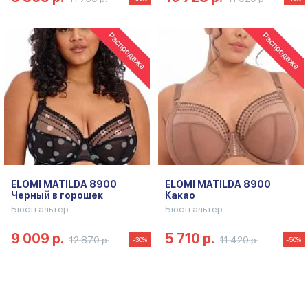
ELOMI MATILDA 8900
ELOMI MATILDA 8900
Черный в горошек
Какао
Бюстгальтер
Бюстгальтер
9 009 р.
5 710 р.
12 870 р.
11 420 р.
-30%
-50%