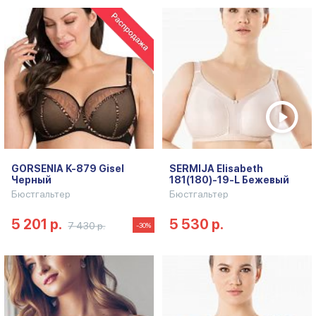
GORSENIA K-879 Gisel
SERMIJA Elisabeth
Черный
181(180)-19-L Бежевый
Бюстгальтер
Бюстгальтер
5 201 р.
5 530 р.
7 430 р.
-30%