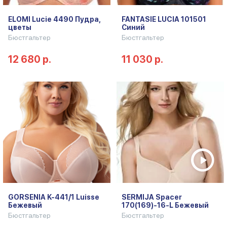
ELOMI Lucie 4490 Пудра,
FANTASIE LUCIA 101501
цветы
Синий
Бюстгальтер
Бюстгальтер
12 680 р.
11 030 р.
GORSENIA K-441/1 Luisse
SERMIJA Spacer
Бежевый
170(169)-16-L Бежевый
Бюстгальтер
Бюстгальтер