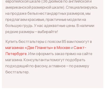
европейской шкале (36 дюймов по английской и
американской размерной шкале). Специализируясь
на продаже белья нестандартных размеров, мы
предлагаем красивые, практичные модели на
большую грудь. У нас адекватные цены. В наличии
редкие размеры – выбирайте!
Купить бюстгальтеры с поясом 85 вам помогут в
магазинах «Две Планеты»
в Москве
и
Санкт-
Петербурге
. Или оформить заказ прямо на сайте
магазина. Консультанты помогут подобрать
подходящий по фасону, а главное – по размеру
бюстгальтер.