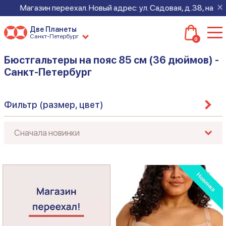
×
ереехал. Новый адрес: ул. Садовая, д.38, на лифте на 2 этаж,
Две Планеты
Санкт-Петербург
0
Бюстгальтеры на пояс 85 см (36 дюймов) -
Санкт-Петербург
Фильтр (размер, цвет)