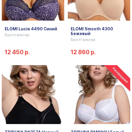
ELOMI Lucie 4490 Синий
ELOMI Smooth 4300
Бежевый
Бюстгальтер
Бюстгальтер
12 450 р.
12 860 р.