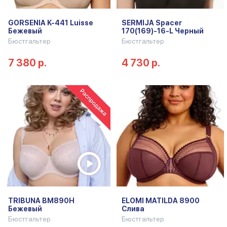
GORSENIA K-441 Luisse
SERMIJA Spacer
Бежевый
170(169)-16-L Черный
Бюстгальтер
Бюстгальтер
7 380 р.
4 730 р.
TRIBUNA BM890H
ELOMI MATILDA 8900
Бежевый
Слива
Бюстгальтер
Бюстгальтер