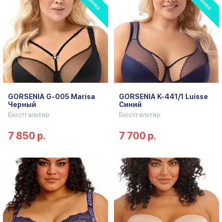
GORSENIA G-005 Marisa
GORSENIA K-441/1 Luisse
Черный
Синий
Бюстгальтер
Бюстгальтер
7 850 р.
7 700 р.