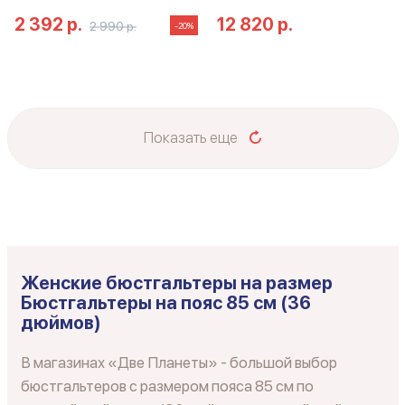
2 392 р.
12 820 р.
2 990 р.
-20%
Показать еще
Женские бюстгальтеры на размер
Бюстгальтеры на пояс 85 см (36
дюймов)
В магазинах «Две Планеты» - большой выбор
бюстгальтеров с размером пояса 85 см по