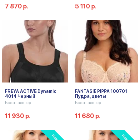
7 870 р.
5 110 р.
FREYA ACTIVE Dynamic
FANTASIE PIPPA 100701
4014 Черный
Пудра, цветы
Бюстгальтер
Бюстгальтер
11 930 р.
11 680 р.