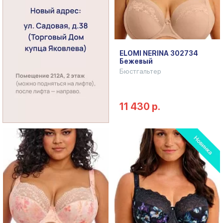
ELOMI NERINA 302734
Бежевый
Бюстгальтер
11 430 р.