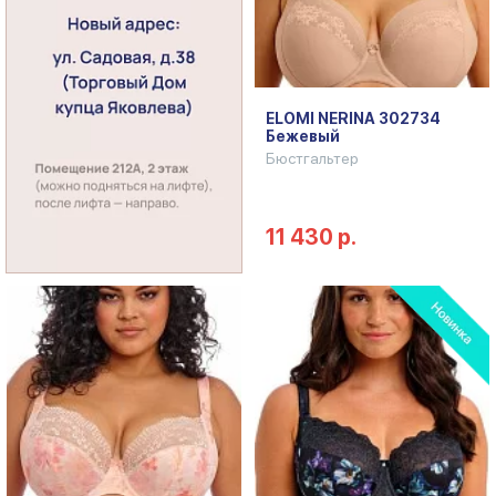
ELOMI NERINA 302734
Бежевый
Бюстгальтер
11 430 р.