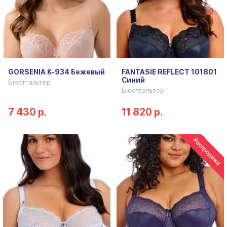
GORSENIA K-934 Бежевый
FANTASIE REFLECT 101801
Синий
Бюстгальтер
Бюстгальтер
7 430 р.
11 820 р.