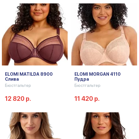
ELOMI MATILDA 8900
ELOMI MORGAN 4110
Слива
Пудра
Бюстгальтер
Бюстгальтер
12 820 р.
11 420 р.