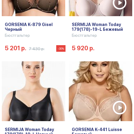
GORSENIA K-879 Gisel
SERMIJA Woman Today
Черный
179(178)-19-L Бежевый
Бюстгальтер
Бюстгальтер
5 201 р.
5 920 р.
7 430 р.
-30%
SERMIJA Woman Today
GORSENIA K-441 Luisse