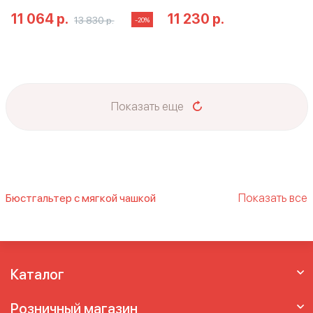
11 064 р.
11 230 р.
13 830 р.
-20%
Показать еще
Показать все
Бюстгальтер с мягкой чашкой
Бюстгальтер без поролона
Лифчик без
поролона
Мягкий бюстгальтер
Каталог
Розничный магазин