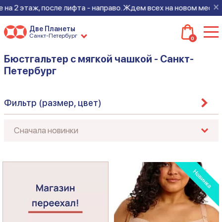
×
после лифта - направо. Ждем всех на новом месте!
Две Планеты
Санкт-Петербург
0
Бюстгальтер с мягкой чашкой - Санкт-
Петербург
Фильтр (размер, цвет)