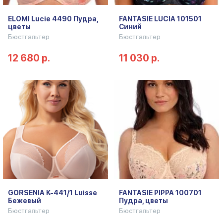
ELOMI Lucie 4490 Пудра,
FANTASIE LUCIA 101501
цветы
Синий
Бюстгальтер
Бюстгальтер
12 680 р.
11 030 р.
GORSENIA K-441/1 Luisse
FANTASIE PIPPA 100701
Бежевый
Пудра, цветы
Бюстгальтер
Бюстгальтер