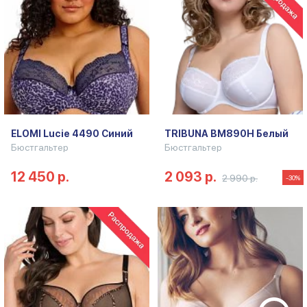
ELOMI Lucie 4490 Синий
TRIBUNA BM890H Белый
Бюстгальтер
Бюстгальтер
12 450 р.
2 093 р.
2 990 р.
-30%