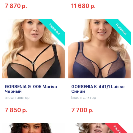
7 870 р.
11 680 р.
GORSENIA G-005 Marisa
GORSENIA K-441/1 Luisse
Черный
Синий
Бюстгальтер
Бюстгальтер
7 850 р.
7 700 р.