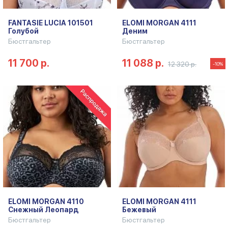
FANTASIE LUCIA 101501
ELOMI MORGAN 4111
Голубой
Деним
Бюстгальтер
Бюстгальтер
11 700 р.
11 088 р.
12 320 р.
-10%
ELOMI MORGAN 4110
ELOMI MORGAN 4111
Снежный Леопард
Бежевый
Бюстгальтер
Бюстгальтер