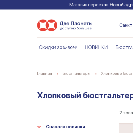
Магазин переехал. Новый адре
Санкт
Скидки 30%-80%!
НОВИНКИ
Бюстга
Главная
Бюстгальтеры
Хлопковые бюс
Хлопковый бюстгальтер
2
това
Сначала новинки