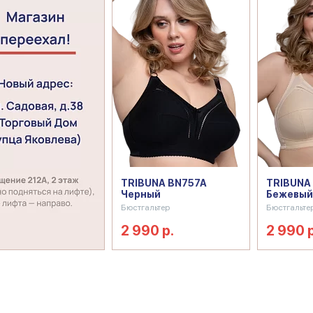
TRIBUNA BN757A
TRIBUNA
Черный
Бежевый
Бюстгальтер
Бюстгальте
2 990 р.
2 990 р