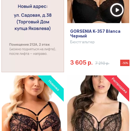
GORSENIA K-357 Blanca
Черный
Бюстгальтер
3 605 р.
7 210 р.
-50%