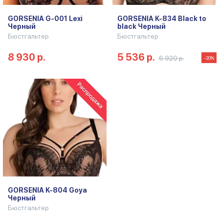
GORSENIA G-001 Lexi
GORSENIA K-834 Black to
Черный
black Черный
Бюстгальтер
Бюстгальтер
8 930 р.
5 536 р.
6 920 р.
-20%
GORSENIA K-804 Goya
Черный
Бюстгальтер