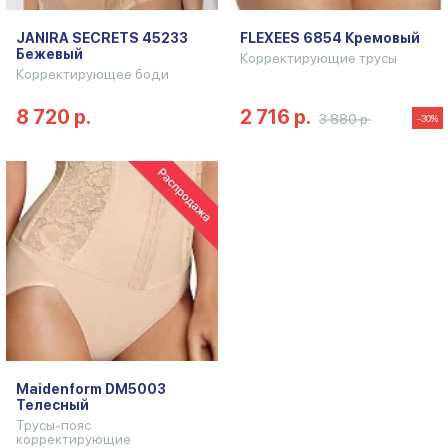
JANIRA SECRETS 45233
FLEXEES 6854 Кремовый
Бежевый
Корректирующие трусы
Корректирующее боди
8 720 р.
2 716 р.
3 880 р.
-30%
Maidenform DM5003
Телесный
Трусы-пояс
корректирующие