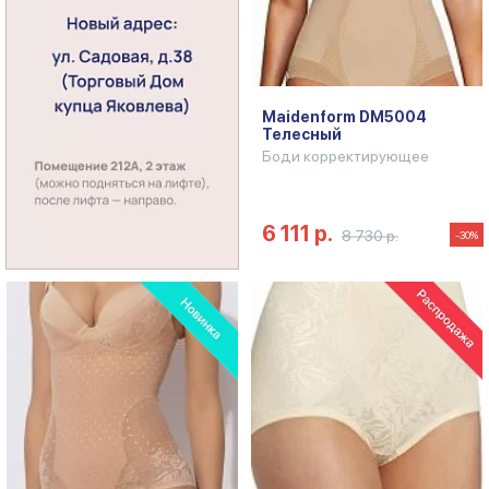
Maidenform DM5004
Телесный
Боди корректирующее
6 111 р.
8 730 р.
-30%