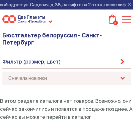
×
й адрес: ул. Садовая, д.38, на лифте на 2 этаж, после лифта 
Две Планеты
Санкт-Петербург
0
Бюстгальтер белоруссия - Санкт-
Петербург
Фильтр (размер, цвет)
В этом разделе каталога нет товаров. Возможно, они
сейчас закончились и появятся в продаже позднее. А
сейчас вы можете перейти в каталог: