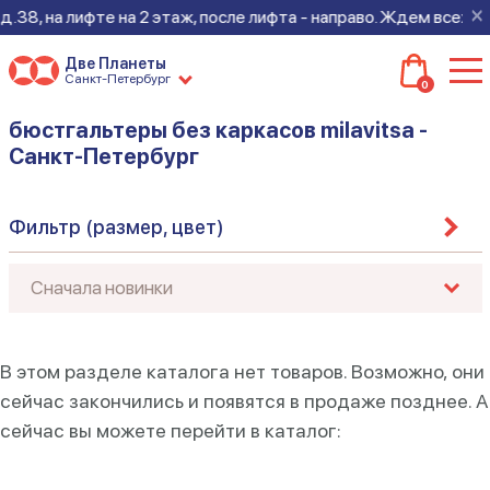
×
.38, на лифте на 2 этаж, после лифта - направо. Ждем всех на
Две Планеты
Санкт-Петербург
0
бюстгальтеры без каркасов milavitsa -
Санкт-Петербург
Фильтр (размер, цвет)
В этом разделе каталога нет товаров. Возможно, они
сейчас закончились и появятся в продаже позднее. А
сейчас вы можете перейти в каталог: