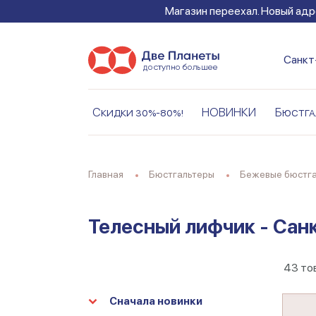
Магазин переехал. Новый адре
Санкт
Скидки 30%-80%!
НОВИНКИ
Бюстга
Главная
Бюстгальтеры
Бежевые бюстг
Телесный лифчик - Сан
43
то
Сначала новинки