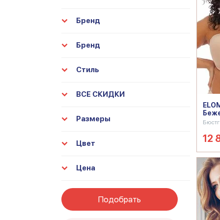
Бренд
Бренд
Стиль
ВСЕ СКИДКИ
ELOM
Беж
Размеры
Бюстг
12 
Цвет
Цена
Подобрать