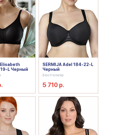
Elisabeth
SERMIJA Adel 184-22-L
-19-L Черный
Черный
р
Бюстгальтер
.
5 710 р.