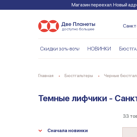
Магазин переехал. Новый адре
Санкт
Скидки 30%-80%!
НОВИНКИ
Бюстга
Главная
Бюстгальтеры
Черные бюстга
Темные лифчики - Санк
33
то
Сначала новинки