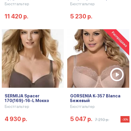
Бюстгальтер
Бюстгальтер
11 420 р.
5 230 р.
SERMIJA Spacer
GORSENIA K-357 Blanca
170(169)-16-L Мокко
Бежевый
Бюстгальтер
Бюстгальтер
4 930 р.
5 047 р.
7 210 р.
-30%