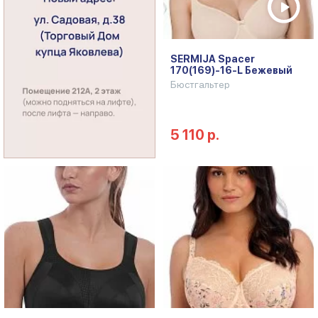
SERMIJA Spacer
170(169)-16-L Бежевый
Бюстгальтер
5 110 р.