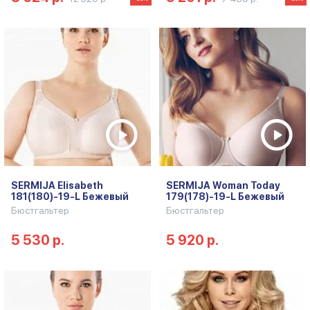
SERMIJA Elisabeth
SERMIJA Woman Today
181(180)-19-L Бежевый
179(178)-19-L Бежевый
Бюстгальтер
Бюстгальтер
5 530 р.
5 920 р.