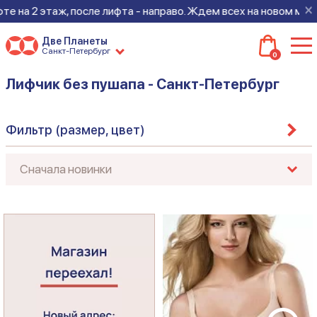
×
, после лифта - направо. Ждем всех на новом месте!
Две Планеты
Санкт-Петербург
0
Лифчик без пушапа - Санкт-Петербург
Фильтр (размер, цвет)