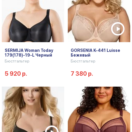
SERMIJA Woman Today
GORSENIA K-441 Luisse
179(178)-19-L Черный
Бежевый
Бюстгальтер
Бюстгальтер
5 920 р.
7 380 р.