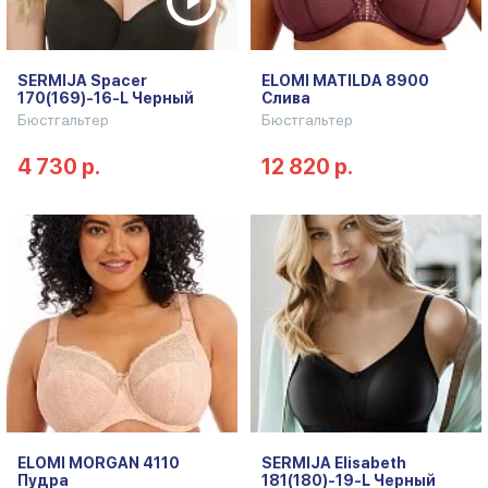
SERMIJA Spacer
ELOMI MATILDA 8900
170(169)-16-L Черный
Слива
Бюстгальтер
Бюстгальтер
4 730 р.
12 820 р.
ELOMI MORGAN 4110
SERMIJA Elisabeth
Пудра
181(180)-19-L Черный