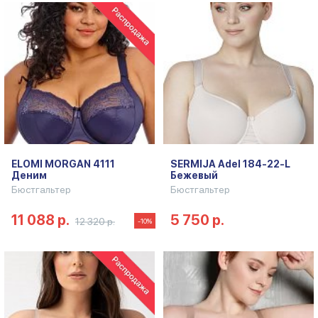
ELOMI MORGAN 4111
SERMIJA Adel 184-22-L
Деним
Бежевый
Бюстгальтер
Бюстгальтер
11 088 р.
5 750 р.
12 320 р.
-10%