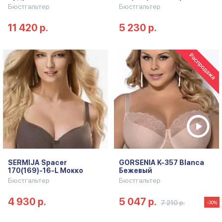
Бюстгальтер
Бюстгальтер
11 420 р.
5 230 р.
SERMIJA Spacer
GORSENIA K-357 Blanca
170(169)-16-L Мокко
Бежевый
Бюстгальтер
Бюстгальтер
4 930 р.
5 047 р.
7 210 р.
-30%