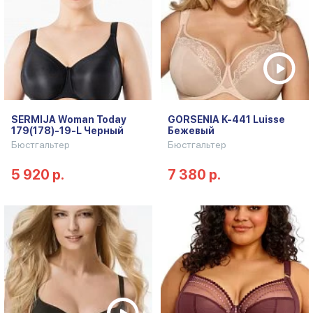
SERMIJA Woman Today
GORSENIA K-441 Luisse
179(178)-19-L Черный
Бежевый
Бюстгальтер
Бюстгальтер
5 920 р.
7 380 р.