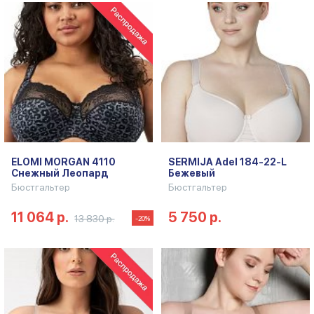
ELOMI MORGAN 4110
SERMIJA Adel 184-22-L
Снежный Леопард
Бежевый
Бюстгальтер
Бюстгальтер
11 064 р.
5 750 р.
13 830 р.
-20%