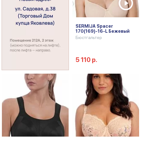
SERMIJA Spacer
170(169)-16-L Бежевый
Бюстгальтер
5 110 р.