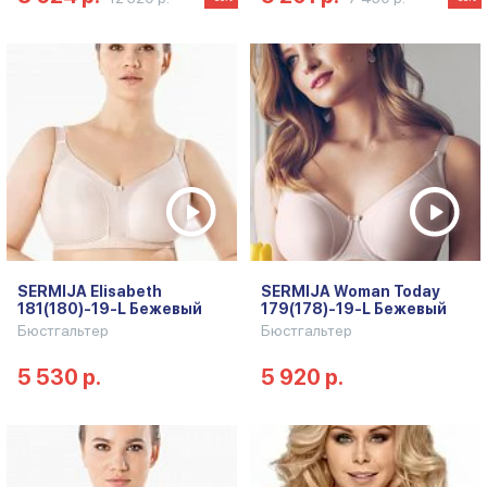
SERMIJA Elisabeth
SERMIJA Woman Today
181(180)-19-L Бежевый
179(178)-19-L Бежевый
Бюстгальтер
Бюстгальтер
5 530 р.
5 920 р.