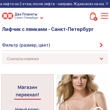
×
 этаж, после лифта - направо. Ждем всех на новом месте!
Две Планеты
Санкт-Петербург
0
Лифчик с лямками - Санкт-Петербург
Фильтр (размер, цвет)