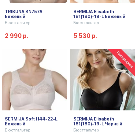
TRIBUNA BN757A
SERMIJA Elisabeth
Бежевый
181(180)-19-L Бежевый
Бюстгальтер
Бюстгальтер
2 990 р.
5 530 р.
SERMIJA Soft H44-22-L
SERMIJA Elisabeth
Бежевый
181(180)-19-L Черный
Бюстгальтер
Бюстгальтер