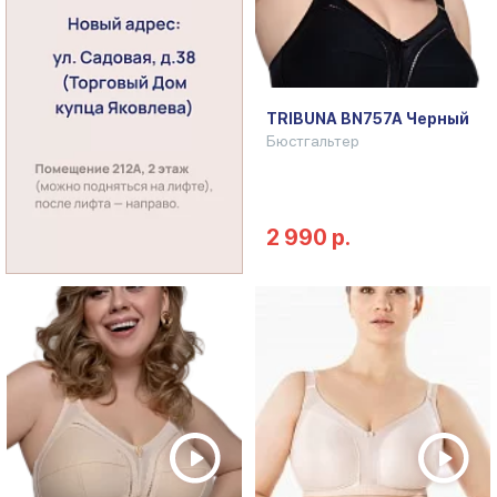
TRIBUNA BN757A Черный
Бюстгальтер
2 990 р.