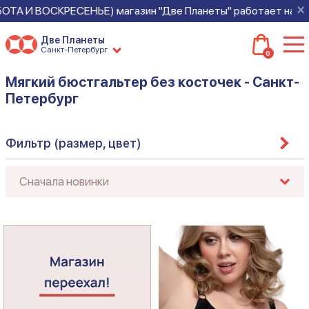
×
А И ВОСКРЕСЕНЬЕ) магазин "Две Планеты" работает на новом м
Две Планеты
Санкт-Петербург
0
Мягкий бюстгальтер без косточек - Санкт-
Петербург
Фильтр (размер, цвет)