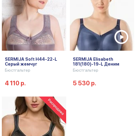
SERMIJA Soft H44-22-L
SERMIJA Elisabeth
Серый жемчуг
181(180)-19-L Деним
Бюстгальтер
Бюстгальтер
4 110 р.
5 530 р.