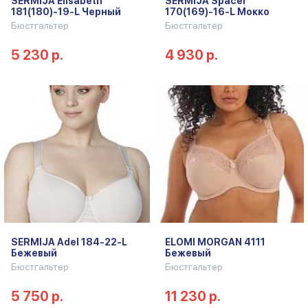
SERMIJA Elisabeth
SERMIJA Spacer
181(180)-19-L Черный
170(169)-16-L Мокко
Бюстгальтер
Бюстгальтер
5 230 р.
4 930 р.
SERMIJA Adel 184-22-L
ELOMI MORGAN 4111
Бежевый
Бежевый
Бюстгальтер
Бюстгальтер
5 750 р.
11 230 р.