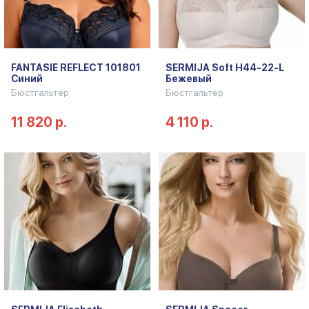
FANTASIE REFLECT 101801
SERMIJA Soft H44-22-L
Синий
Бежевый
Бюстгальтер
Бюстгальтер
11 820 р.
4 110 р.