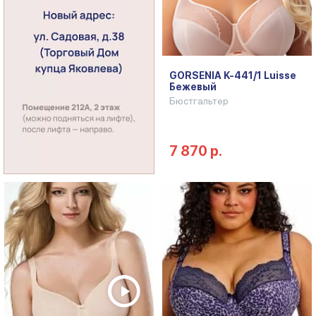
GORSENIA K-441/1 Luisse
Бежевый
Бюстгальтер
7 870 р.