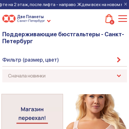
×
аж, после лифта - направо. Ждем всех на новом месте!
Две Планеты
Санкт-Петербург
0
Поддерживающие бюстгальтеры - Санкт-
Петербург
Фильтр (размер, цвет)