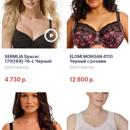
SERMIJA Spacer
ELOMI MORGAN 4110
170(169)-16-L Черный
Черный с розами
Бюстгальтер
Бюстгальтер
4 730 р.
12 800 р.