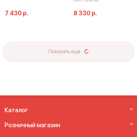
Бюстгальтер
7 430 р.
8 330 р.
Показать еще
Каталог
Розничный магазин