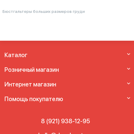
Бюстгальтеры больших размеров груди
Каталог
Розничный магазин
Интернет магазин
Помощь покупателю
8 (921) 938-12-95