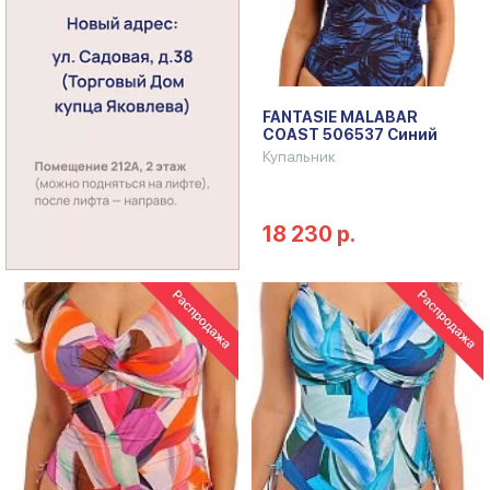
FANTASIE MALABAR
COAST 506537 Синий
Купальник
18 230 р.