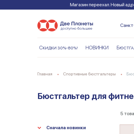
Магазин переехал. Новый адре
Санкт
Скидки 30%-80%!
НОВИНКИ
Бюстга
Главная
Спортивные бюстгальтеры
Бю
Бюстгальтер для фитне
5
тов
Сначала новинки