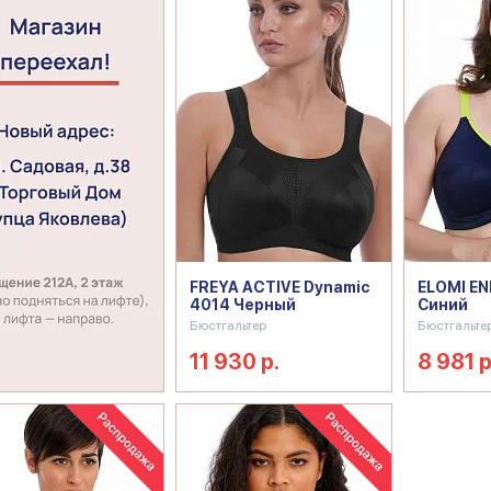
FREYA ACTIVE Dynamic
ELOMI EN
4014 Черный
Синий
Бюстгальтер
Бюстгальте
11 930 р.
8 981 р