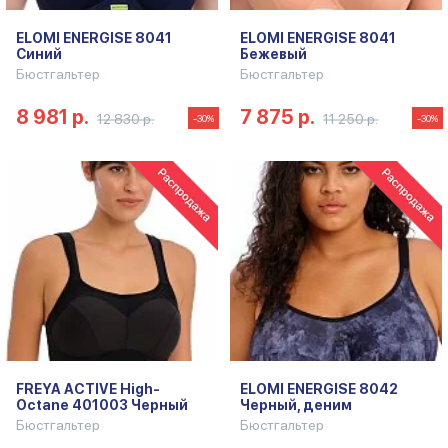
ELOMI ENERGISE 8041
ELOMI ENERGISE 8041
Синий
Бежевый
Бюстгальтер
Бюстгальтер
8 981 р.
7 875 р.
12 830 р.
11 250 р.
-30%
-30%
FREYA ACTIVE High-
ELOMI ENERGISE 8042
Octane 401003 Черный
Черный, деним
Бюстгальтер
Бюстгальтер