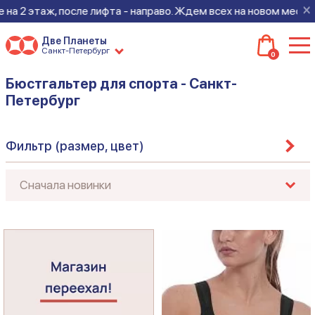
×
а 2 этаж, после лифта - направо. Ждем всех на новом месте!
Две Планеты
Санкт-Петербург
0
Бюстгальтер для спорта - Санкт-
Петербург
Фильтр (размер, цвет)