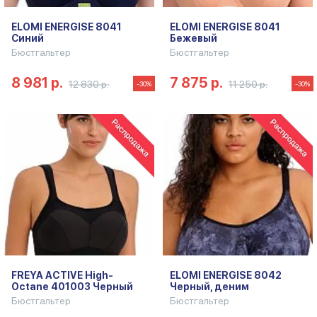
ELOMI ENERGISE 8041
ELOMI ENERGISE 8041
Синий
Бежевый
Бюстгальтер
Бюстгальтер
8 981 р.
7 875 р.
12 830 р.
11 250 р.
-30%
-30%
FREYA ACTIVE High-
ELOMI ENERGISE 8042
Octane 401003 Черный
Черный, деним
Бюстгальтер
Бюстгальтер