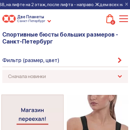
×
на лифте на 2 этаж, после лифта - направо. Ждем всех на ново
Две Планеты
Санкт-Петербург
0
Спортивные бюсты больших размеров -
Санкт-Петербург
Фильтр (размер, цвет)